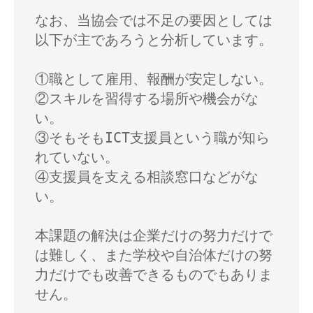
なお、当協会では不足の要因としては
以下が主であろうと分析しています。

①職として雇用、報酬が安定しない。

②スキルを習得する場所や機会がな
い。

③そもそもICT支援員という職が知ら
れていない。

④支援員を支える相談窓口などがな
い。

本課題の解決は企業だけの努力だけで
は難しく、また学校や自治体だけの努
力だけでも改善できるものでもありま
せん。
