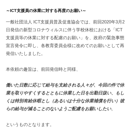
～
ICT支援員の休業に対する再度のお願い
～
一般社団法人 ICT支援員普及促進協会では、前回2020年3月2
日発信の新型コロナウィルスに伴う学校休校における「ICT
支援員等の休業に対する配慮のお願い」を、政府の緊急事態
宣言発令に即し、各教育委員会様に改めてのお願いとして再
発信いたしました。
本依頼の趣旨は、前回発信時と同様、
働いた日数に応じて給与を支給される人々が、今回の件で休
業を取りやすくするとともに休業した日を出勤日扱い、もし
くは特別有給休暇とし（あるいは十分な休業補償を行い）彼
らの給与が減ることのないようご配慮をお願いしたい
。
というものとなります。