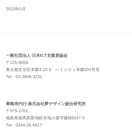
2023年5月
一般社団法人
日本ICT支援員協会
〒125-0054
東京都文京区本郷3-23-5 ハイシティ本郷203号室
Tel：03-3868-3231
事務局代行:株式会社夢デザイン総合研究所
〒979-2702
福島県相馬郡新地町谷地小屋字樋掛田47-3
Tel：0244-26-6617