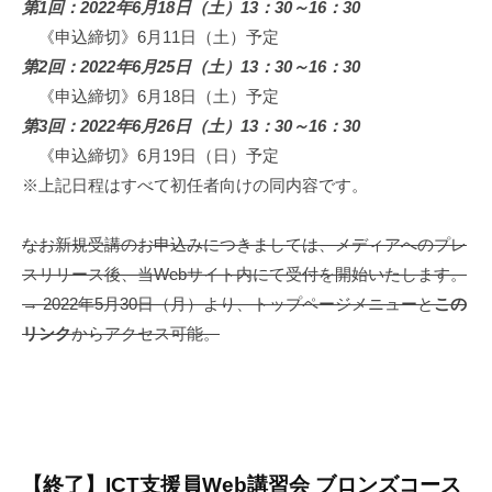
第1回：2022年6月18日（土）13：30～16：30
《申込締切》6月11日（土）予定
第2回：2022年6月25日（土）13：30～16：30
《申込締切》6月18日（土）予定
第3回：2022年6月26日（土）13：30～16：30
《申込締切》6月19日（日）予定
※上記日程はすべて初任者向けの同内容です。
なお新規受講のお申込みにつきましては、メディアへのプレ
スリリース後、当Webサイト内にて受付を開始いたします。
→ 2022年5月30日（月）より、トップページメニューと
この
リンク
からアクセス可能。
【終了】ICT支援員Web講習会 ブロンズコース