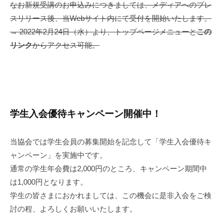
なお新規受講のお申込みにつきましては、メディアへのプレ
スリリース後、当Webサイト内にて受付を開始いたします。
→ 2022年2月24日（水）より、トップページメニューと
この
リンク
からアクセス可能。
学生入会優待キャンペーン開催中！
当協会では学生会員の募集開始を記念して「学生入会優待キ
ャンペーン」を実施中です。
通常の学生年会費は2,000円のところ、キャンペーン期間中
は1,000円となります。
学生の皆さまにおかれましては、この機会に是非入会をご検
討の程、よろしくお願いいたします。